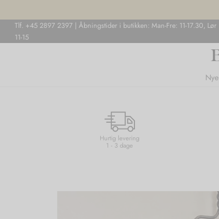
Tlf. +45 2897 2397 | Åbningstider i butikken: Man-Fre: 11-17.30, Lør
11-15
Nye
Hurtig levering
1 - 3 dage