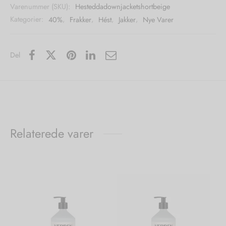
Varenummer (SKU):
Hesteddadownjacketshortbeige
Kategorier:
40%
,
Frakker
,
Hést
,
Jakker
,
Nye Varer
Del
Relaterede varer