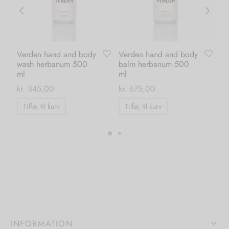
Verden hand and body
Verden hand and body
Ka
wash herbanum 500
balm herbanum 500
su
ml
ml
kr.
kr.
345,00
kr.
675,00
Tilføj til kurv
Tilføj til kurv
INFORMATION