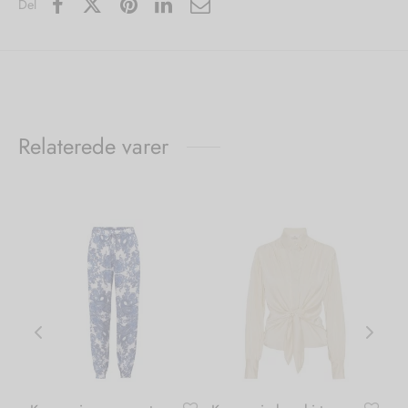
Del
Relaterede varer