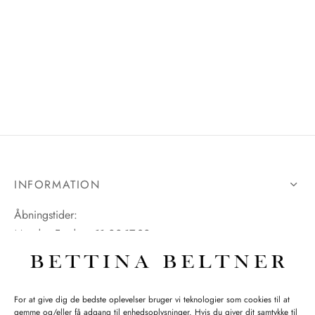
INFORMATION
Åbningstider:
Mandag-Fredag: 11.00-17.30
Lørdag: 11.00-15.00
For at give dig de bedste oplevelser bruger vi teknologier som cookies til at
gemme og/eller få adgang til enhedsoplysninger. Hvis du giver dit samtykke til