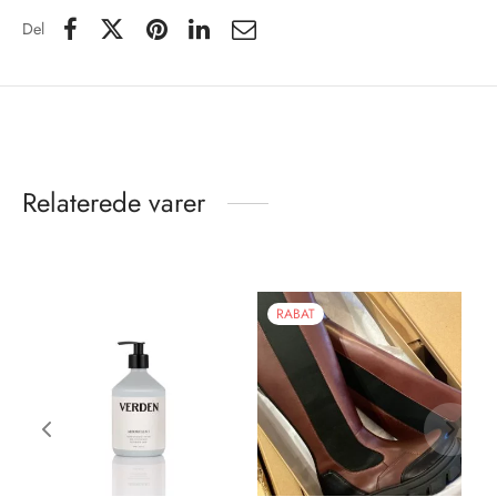
Del
Relaterede varer
RABAT