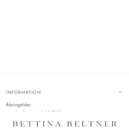
INFORMATION
Åbningstider:
Mandag-Fredag: 11.00-17.30
Lørdag: 11.00-15.00