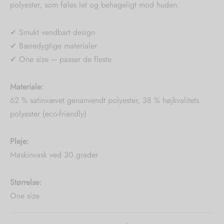
polyester, som føles let og behageligt mod huden.
✔ Smukt vendbart design
✔ Bæredygtige materialer
✔ One size – passer de fleste
Materiale:
62 % satinvævet genanvendt polyester, 38 % højkvalitets
polyester (eco-friendly)
Pleje:
Maskinvask ved 30 grader
Størrelse:
One size