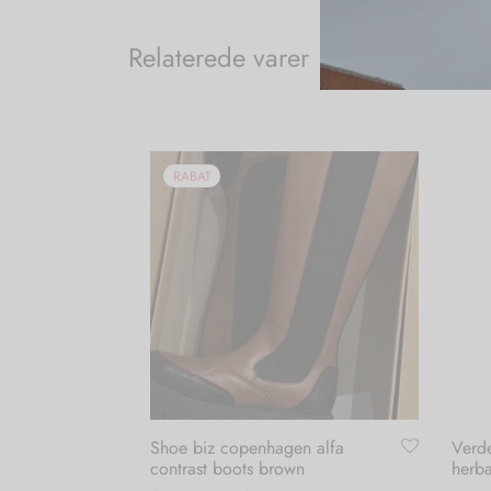
Relaterede varer
RABAT
Shoe biz copenhagen alfa
Verd
contrast boots brown
herb