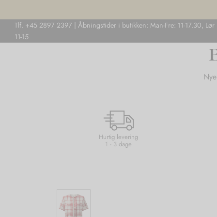
Tlf. +45 2897 2397 | Åbningstider i butikken: Man-Fre: 11-17.30, Lør
11-15
Nye
Hurtig levering
1 - 3 dage