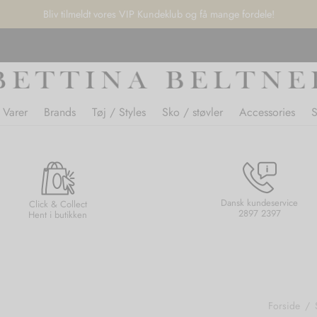
Bliv tilmeldt vores VIP Kundeklub og få mange fordele!
 Varer
Brands
Tøj / Styles
Sko / støvler
Accessories
Dansk kundeservice
Click & Collect
2897 2397
Hent i butikken
Forside
/