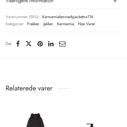
Yderligere information
Varenummer (SKU):
Karmamiakennedyjacketno116
Kategorier:
Frakker
,
Jakker
,
Karmamia
,
Nye Varer
Del
Relaterede varer