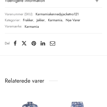
Yderligere information
Varenummer (SKU):
Karmamiakennedyjacketno121
Kategorier:
Frakker
,
Jakker
,
Karmamia
,
Nye Varer
Varemærke:
Karmamia
Del
Relaterede varer