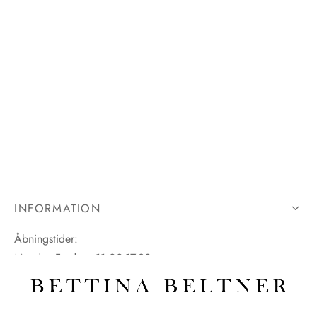
INFORMATION
Åbningstider:
Mandag-Fredag: 11.00-17.30
Lørdag: 11.00-15.00