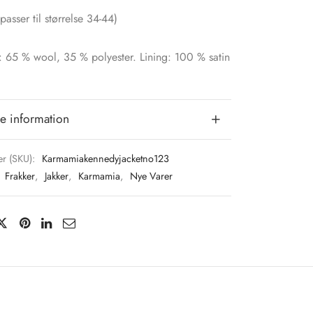
passer til størrelse 34-44)
: 65 % wool, 35 % polyester. Lining: 100 % satin
e information
r (SKU):
Karmamiakennedyjacketno123
:
Frakker
,
Jakker
,
Karmamia
,
Nye Varer