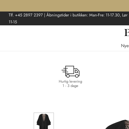
Tlf. +45 2897 2397 | Åbningstider i butikken: Man-Fre: 11-17.30, Lør
11-15
Nye
Hurtig levering
1 - 3 dage