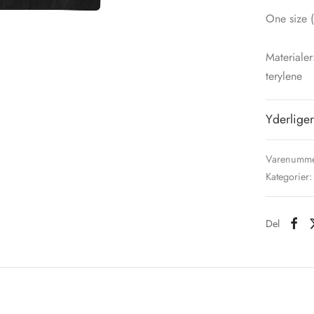
One size (
Materialer
terylene
Yderliger
Varenumme
Kategorier
Del