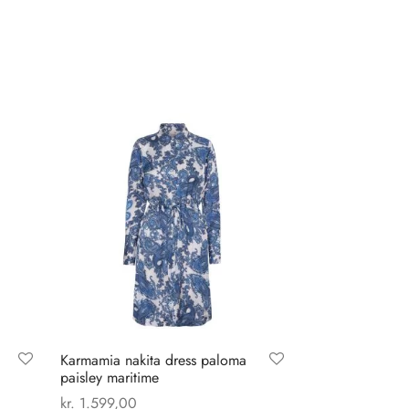
Karmamia nakita dress paloma
paisley maritime
kr.
1.599,00