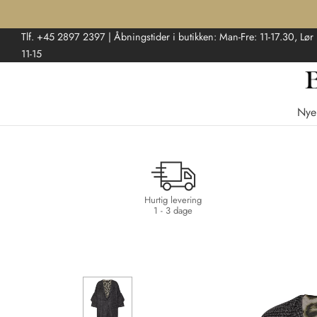
Tlf. +45 2897 2397 | Åbningstider i butikken: Man-Fre: 11-17.30, Lør
11-15
Nye
Hurtig levering
1 - 3 dage