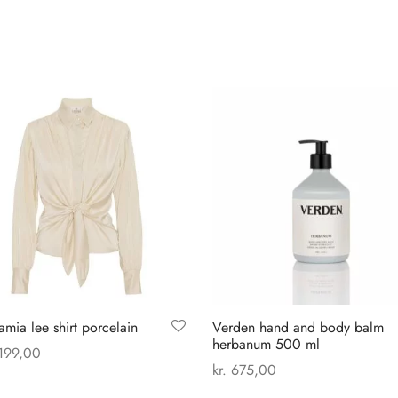
mia lee shirt porcelain
Verden hand and body balm
herbanum 500 ml
199,00
kr.
675,00
Dette