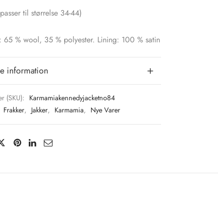
passer til størrelse 34-44)
: 65 % wool, 35 % polyester. Lining: 100 % satin
e information
r (SKU):
Karmamiakennedyjacketno84
:
Frakker
,
Jakker
,
Karmamia
,
Nye Varer