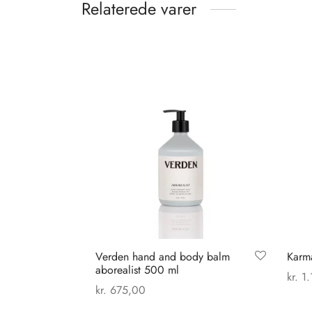
Relaterede varer
Verden hand and body balm
Karma
aborealist 500 ml
kr.
1.
kr.
675,00