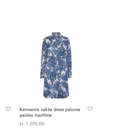
Karmamia nakita dress paloma
paisley maritime
kr.
1.599,00