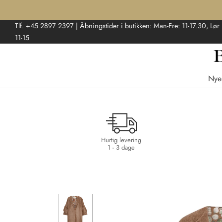
Tlf. +45 2897 2397 | Åbningstider i butikken: Man-Fre: 11-17.30, Lør
11-15
Nye
Hurtig levering
1 - 3 dage