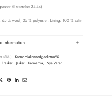
passer til størrelse 34-44)
: 65 % wool, 35 % polyester. Lining: 100 % satin
e information
r (SKU):
Karmamiakennedyjacketno90
:
Frakker
,
Jakker
,
Karmamia
,
Nye Varer