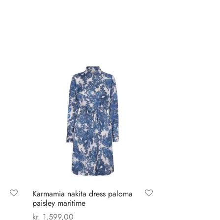
Karmamia nakita dress paloma
paisley maritime
kr.
1.599,00