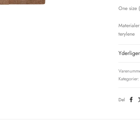
One size (
Materialer
terylene
Yderliger
Varenumme
Kategorier
Del