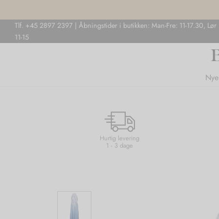
Tlf. +45 2897 2397 | Åbningstider i butikken: Man-Fre: 11-17.30, Lør
11-15
Nye
Hurtig levering
1 - 3 dage