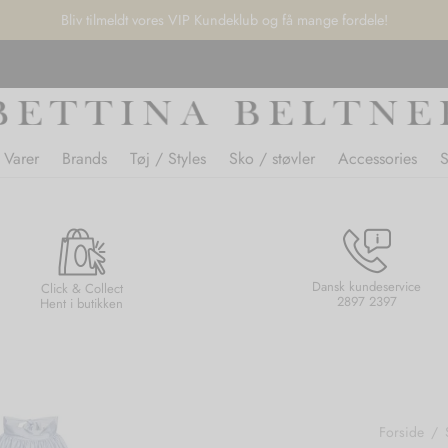
Bliv tilmeldt vores VIP Kundeklub og få mange fordele!
 Varer
Brands
Tøj / Styles
Sko / støvler
Accessories
Dansk kundeservice
Click & Collect
2897 2397
Hent i butikken
Forside
/