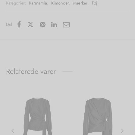
Kategorier:
Karmamia
,
Kimonoer
,
Mærker
,
Tøj
Del
Relaterede varer