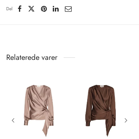
Del
Relaterede varer