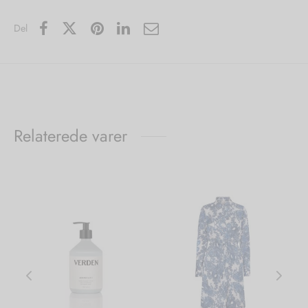
Del
Relaterede varer