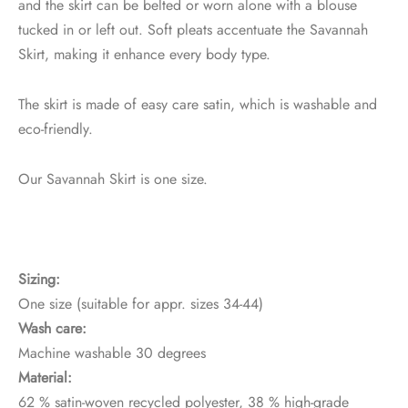
and the skirt can be belted or worn alone with a blouse
tucked in or left out. Soft pleats accentuate the Savannah
Skirt, making it enhance every body type.
The skirt is made of easy care satin, which is washable and
eco-friendly.
Our Savannah Skirt is one size.
Sizing:
One size (suitable for appr. sizes 34-44)
Wash care:
Machine washable 30 degrees
Material:
62 % satin-woven recycled polyester, 38 % high-grade