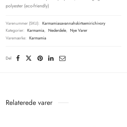
polyester (eco-friendly)
Varenummer (SKU):
Karmamiasavannahskirtsemirichivory
Kategorier:
Karmamia
,
Nederdele
,
Nye Varer
Varemærke:
Karmamia
Del
Relaterede varer