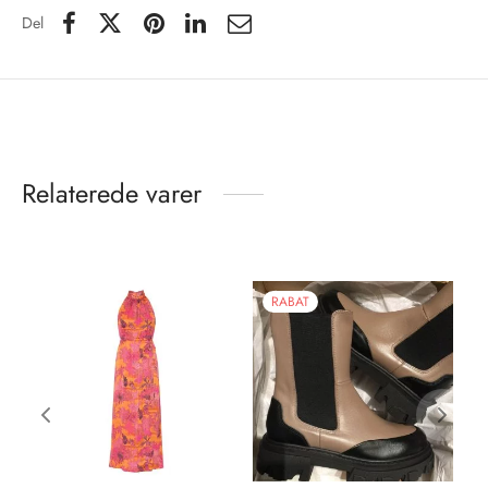
Del
Relaterede varer
RABAT