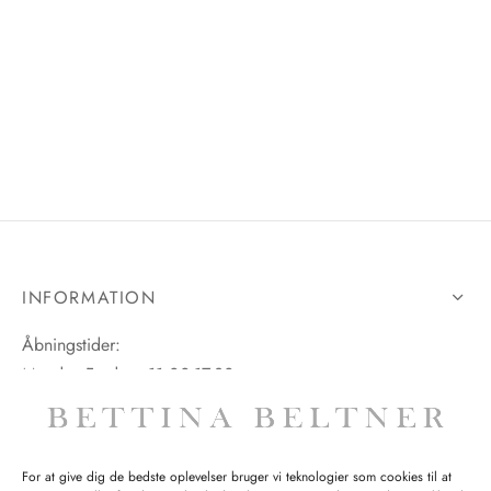
INFORMATION
Åbningstider:
Mandag-Fredag: 11.00-17.30
Lørdag: 11.00-15.00
For at give dig de bedste oplevelser bruger vi teknologier som cookies til at