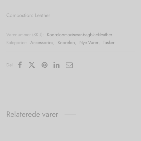
Compostion: Leather
Varenummer (SKU):
Kooreloomaxiswanbagblackleather
Kategorier:
Accessories
,
Kooreloo
,
Nye Varer
,
Tasker
Del
Relaterede varer