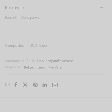
Beskrivelse
Beautiful linen pants
Compostion: 100% linen
Varenummer (SKU):
Linolinenpantflowerrose
Kategorier:
Bukser
,
Lino
,
Nye Varer
Del