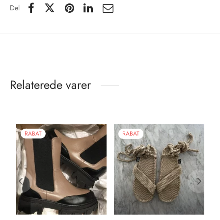
Del
Relaterede varer
RABAT
RABAT