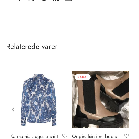
Relaterede varer
RABAT
Karmamia augusta shirt
Originalsin ilmi boots
Li