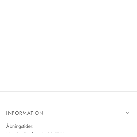
INFORMATION
Åbningstider:
Mandag-Fredag: 11.00-17.30