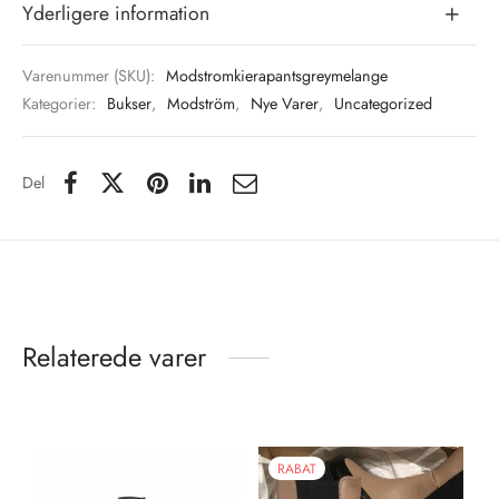
Yderligere information
Varenummer (SKU):
Modstromkierapantsgreymelange
Kategorier:
Bukser
,
Modström
,
Nye Varer
,
Uncategorized
Del
Relaterede varer
RABAT