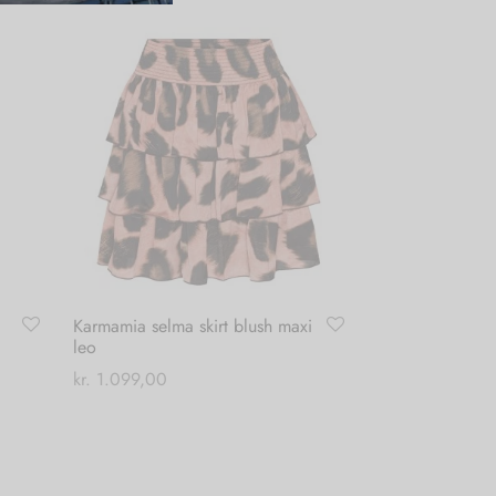
Karmamia selma skirt blush maxi
leo
kr.
1.099,00
Tilføj til kurv