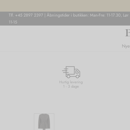
Tlf. +45 2897 2397 | Åbningstider i butikken: Man-Fre: 11-17.30, Lør
11-15
Nye
Hurtig levering
1 - 3 dage