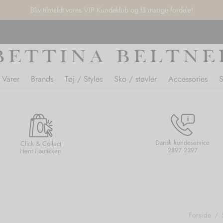
Bliv tilmeldt vores VIP Kundeklub og få mange fordele!
 Varer
Brands
Tøj / Styles
Sko / støvler
Accessories
Dansk kundeservice
Click & Collect
2897 2397
Hent i butikken
Forside
/