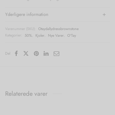
Yderligere information
Varenummer (SKU):
Otaydallydressbrownstone
Kategorier:
50%
,
Kjoler
,
Nye Varer
,
O'Tay
Del
Relaterede varer