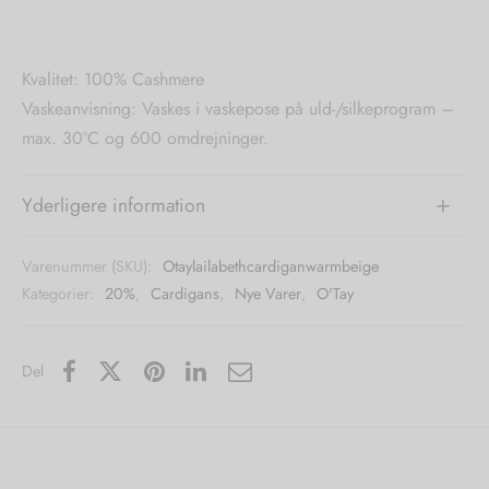
Kvalitet: 100% Cashmere
Vaskeanvisning: Vaskes i vaskepose på uld-/silkeprogram –
max. 30°C og 600 omdrejninger.
Yderligere information
Varenummer (SKU):
Otaylailabethcardiganwarmbeige
Kategorier:
20%
,
Cardigans
,
Nye Varer
,
O'Tay
Del