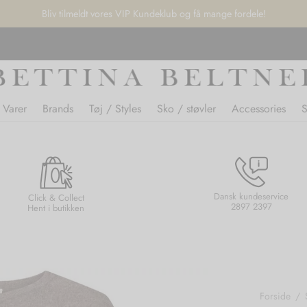
Bliv tilmeldt vores VIP Kundeklub og få mange fordele!
 Varer
Brands
Tøj / Styles
Sko / støvler
Accessories
Dansk kundeservice
Click & Collect
2897 2397
Hent i butikken
Forside
/