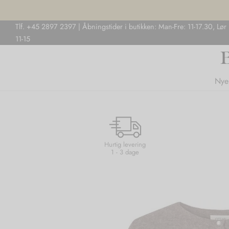
Tlf. +45 2897 2397 | Åbningstider i butikken: Man-Fre: 11-17.30, Lør
11-15
Nye
Hurtig levering
1 - 3 dage