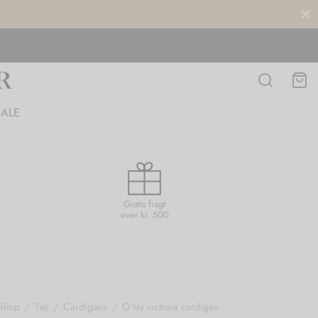
SALE
Gratis fragt
over kr. 500
Shop
/
Tøj
/
Cardigans
/
O’tay victoria cardigan