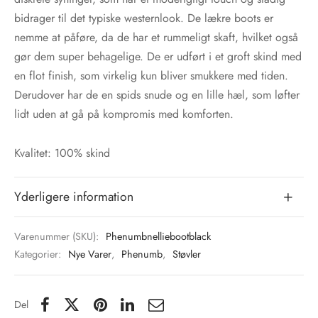
bidrager til det typiske westernlook. De lækre boots er
nemme at påføre, da de har et rummeligt skaft, hvilket også
gør dem super behagelige. De er udført i et groft skind med
en flot finish, som virkelig kun bliver smukkere med tiden.
Derudover har de en spids snude og en lille hæl, som løfter
lidt uden at gå på kompromis med komforten.
Kvalitet: 100% skind
Yderligere information
Varenummer (SKU):
Phenumbnelliebootblack
Kategorier:
Nye Varer
,
Phenumb
,
Støvler
Del