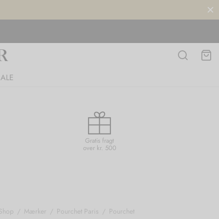
SALE
Gratis fragt
over kr. 500
Shop
/
Mærker
/
Pourchet Paris
/
Pourchet