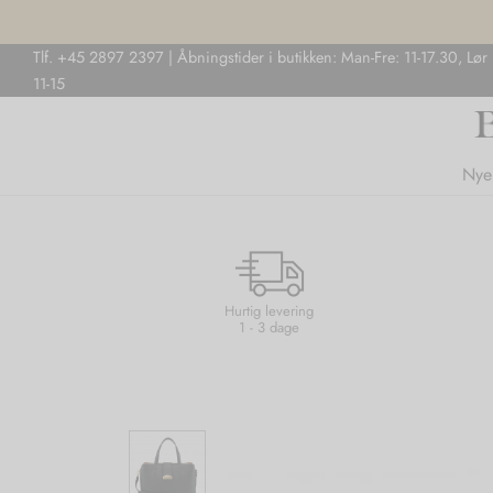
Tlf. +45 2897 2397 | Åbningstider i butikken: Man-Fre: 11-17.30, Lør
11-15
Nye
Hurtig levering
1 - 3 dage