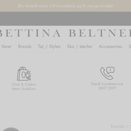
Bliv tilmeldt vores VIP Kundeklub og få mange fordele!
 Varer
Brands
Tøj / Styles
Sko / støvler
Accessories
Dansk kundeservice
Click & Collect
2897 2397
Hent i butikken
Forside
/