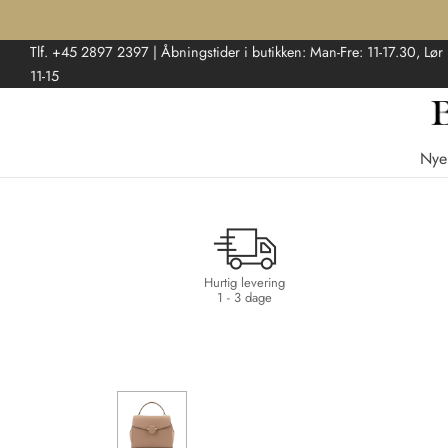
Tlf. +45 2897 2397 | Åbningstider i butikken: Man-Fre: 11-17.30, Lør
11-15
Nye
Hurtig levering
1 - 3 dage