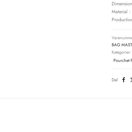
Dimension
Material :
Productio
Varenumme
BAG MAST
Kategorier
Pourchet P
Del