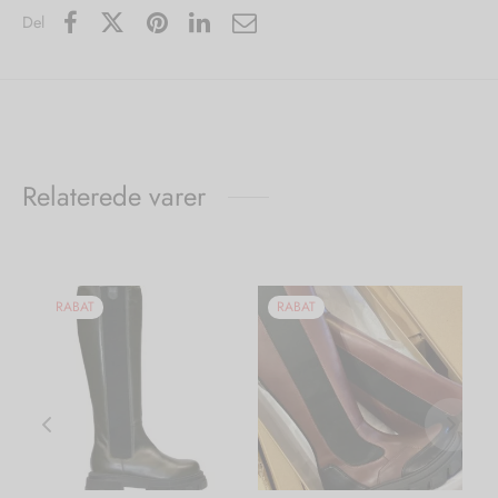
Del
Relaterede varer
RABAT
RABAT