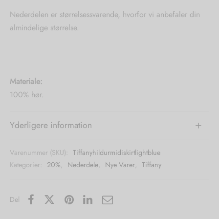
Nederdelen er størrelsessvarende, hvorfor vi anbefaler din
almindelige størrelse.
Materiale:
100% hør.
Yderligere information
Varenummer (SKU):
Tiffanyhildurmidiskirtlightblue
Kategorier:
20%
,
Nederdele
,
Nye Varer
,
Tiffany
Del