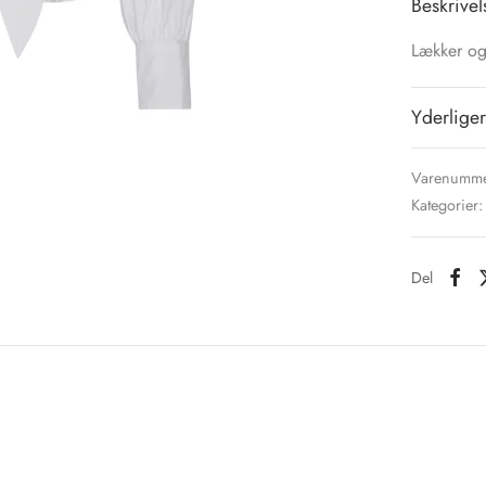
Beskrivel
Lækker og
Yderliger
Varenumme
Kategorier
Del