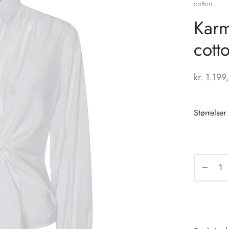
cotton
Karm
cott
kr.
1.199
Størrelser