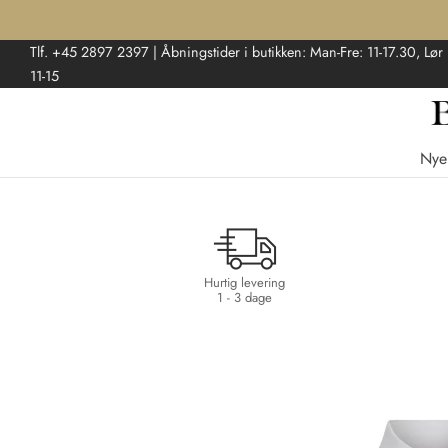
Tlf. +45 2897 2397 | Åbningstider i butikken: Man-Fre: 11-17.30, Lør
11-15
Nye
Hurtig levering
1 - 3 dage