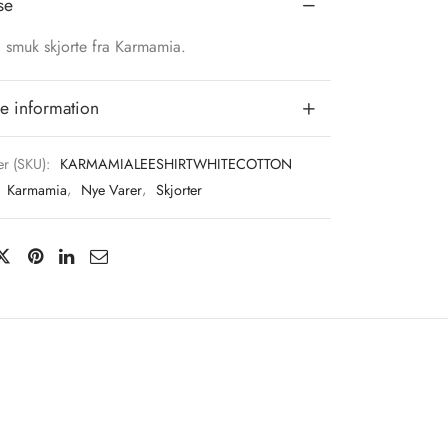
se
 smuk skjorte fra Karmamia.
e information
r (SKU):
KARMAMIALEESHIRTWHITECOTTON
:
Karmamia
,
Nye Varer
,
Skjorter