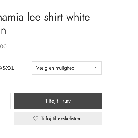
amia lee shirt white
on
,00
 XS-XXL
Tilføj til kurv
Tilføj til ønskelisten