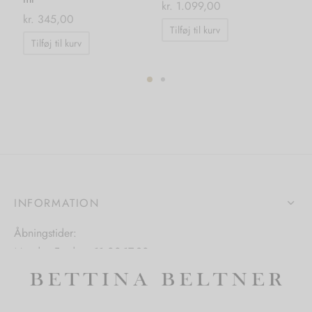
kr.
1.099,00
kr.
345,00
kr.
Tilføj til kurv
Tilføj til kurv
INFORMATION
Åbningstider:
Mandag-Fredag: 11.00-17.30
Lørdag: 11.00-15.00