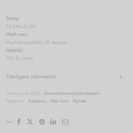
Sizing:
XS-S-M-L-XL-XXL
Wash care:
Machine washable 30 degrees
Material:
100 % cotton
Yderligere information
Varenummer (SKU):
Karmamiahoneyshirtrosapoplin
Kategorier:
Karmamia
,
Nye Varer
,
Skjorter
Del