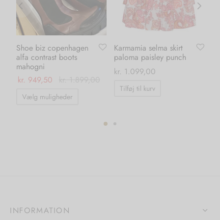
Shoe biz copenhagen
Karmamia selma skirt
Ka
alfa contrast boots
paloma paisley punch
dr
mahogni
ma
kr.
1.099,00
kr.
949,50
kr.
1.899,00
kr.
Tilføj til kurv
Dette
Vælg muligheder
vare
har
flere
ter.
varianter.
hederne
Mulighederne
kan
s
vælges
på
iden
INFORMATION
varesiden