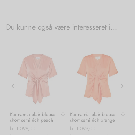
Du kunne også være interesseret i…
Karmamia blair blouse
Karmamia blair blouse
Ka
short semi rich peach
short semi rich orange
se
kr.
1.099,00
kr.
1.099,00
kr.