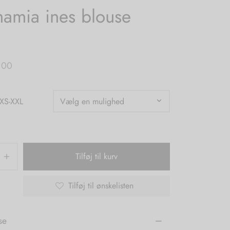
amia ines blouse
,00
 XS-XXL
Tilføj til kurv
Tilføj til ønskelisten
se