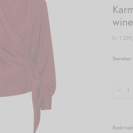
Karm
wine
kr.
1.299
Størrelser
Beskrivel