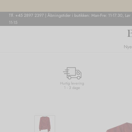
Tlf. +45 2897 2397 | Åbningstider i butikken: Man-Fre: 11-17.30, Lør
11-15
Nye
Hurtig levering
1 - 3 dage