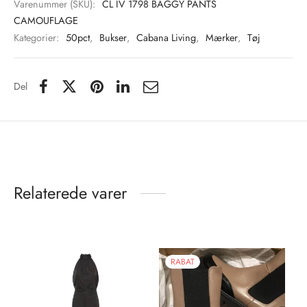
Varenummer (SKU):
CL IV 1798 BAGGY PANTS
CAMOUFLAGE
Kategorier:
50pct
,
Bukser
,
Cabana Living
,
Mærker
,
Tøj
Del
Relaterede varer
RABAT