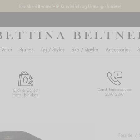
Bliv tilmeldt vores VIP Kundeklub og få mange fordele!
 Varer
Brands
Tøj / Styles
Sko / støvler
Accessories
Dansk kundeservice
Click & Collect
2897 2397
Hent i butikken
Forside
/