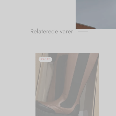
Relaterede varer
RABAT