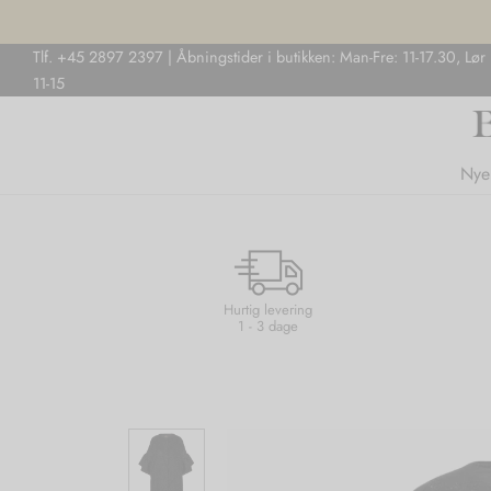
Tlf. +45 2897 2397 | Åbningstider i butikken: Man-Fre: 11-17.30, Lør
11-15
Nye
Hurtig levering
1 - 3 dage