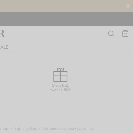
SALE
Gratis fragt
over kr. 500
Shop
/
Tøj
/
Jakker
/
Karmamia kennedy jacket no.