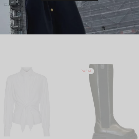
RABAT