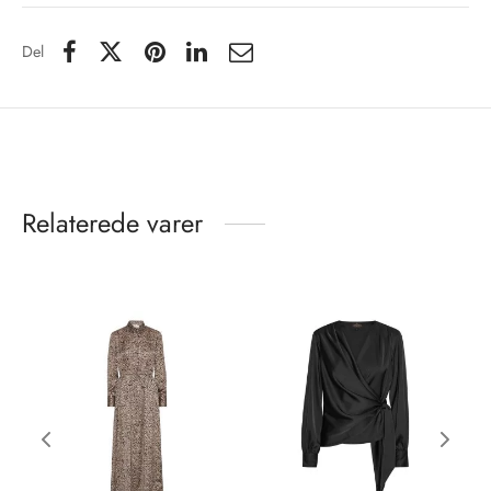
Del
Relaterede varer