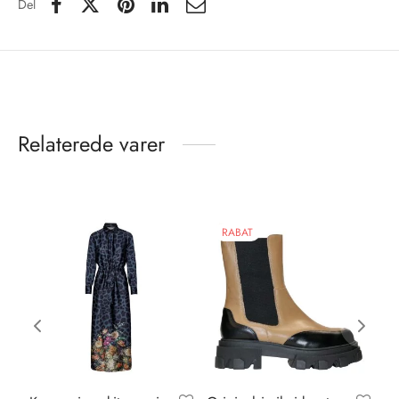
Del
Relaterede varer
RABAT