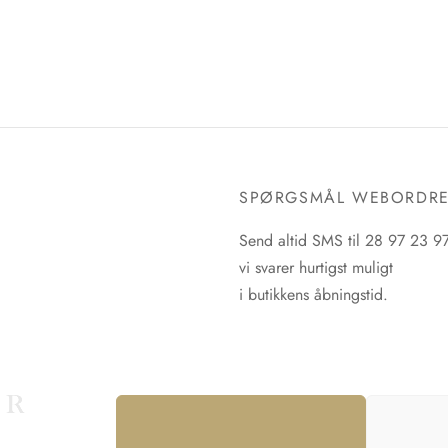
SPØRGSMÅL WEBORDR
Send altid SMS til 28 97 23 9
vi svarer hurtigst muligt
i butikkens åbningstid.