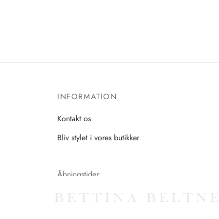
INFORMATION
Kontakt os
Bliv stylet i vores butikker
Åbningstider:
Mandag-Fredag: 11.00-17.30
Lørdag: 11.00-15.00