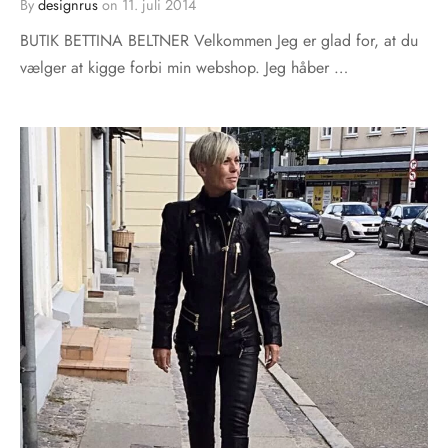
By
designrus
on
11. juli 2014
BUTIK BETTINA BELTNER Velkommen Jeg er glad for, at du
vælger at kigge forbi min webshop. Jeg håber …