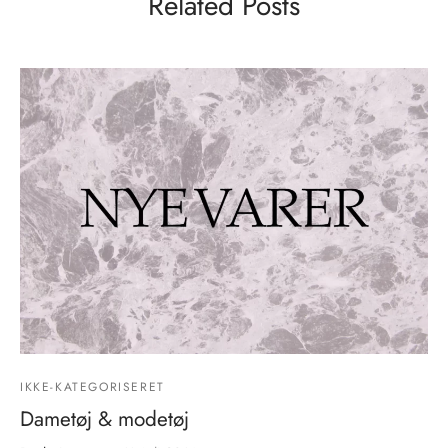
Related Posts
IKKE-KATEGORISERET
Dametøj & modetøj