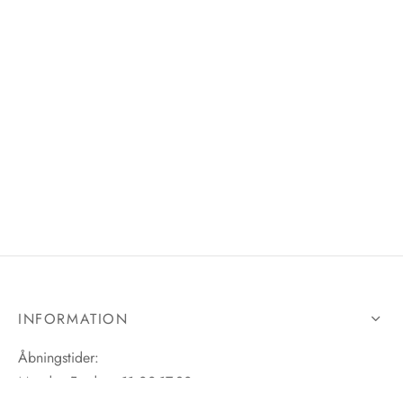
INFORMATION
Åbningstider:
Mandag-Fredag: 11.00-17.30