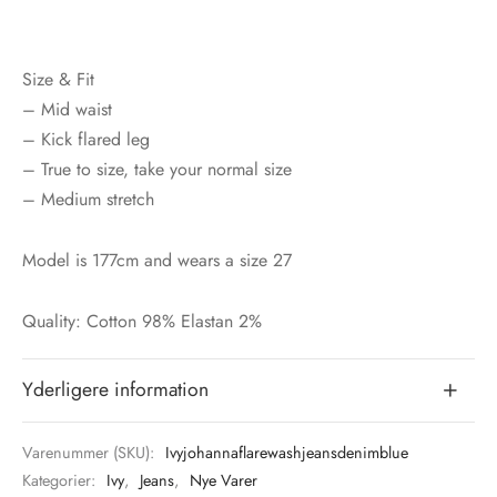
Size & Fit
– Mid waist
– Kick flared leg
– True to size, take your normal size
– Medium stretch
Model is 177cm and wears a size 27
Quality: Cotton 98% Elastan 2%
Yderligere information
Varenummer (SKU):
Ivyjohannaflarewashjeansdenimblue
Kategorier:
Ivy
,
Jeans
,
Nye Varer