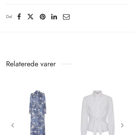
Del
Relaterede varer