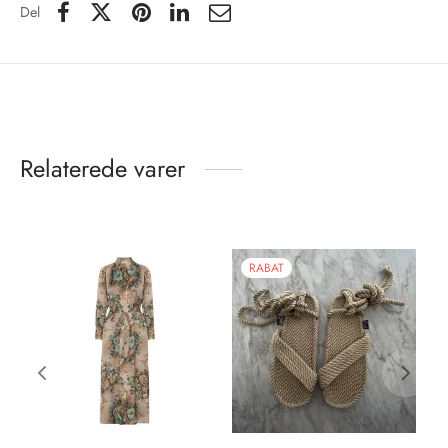
Del
Relaterede varer
RABAT