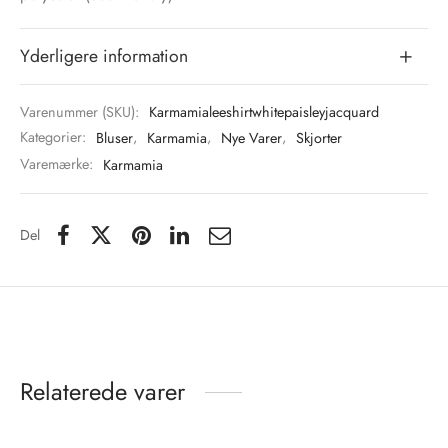
Yderligere information
Varenummer (SKU):
Karmamialeeshirtwhitepaisleyjacquard
Kategorier:
Bluser
,
Karmamia
,
Nye Varer
,
Skjorter
Varemærke:
Karmamia
Del
Relaterede varer