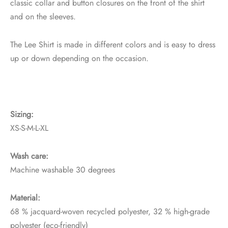
classic collar and button closures on the front of the shirt
and on the sleeves.
The Lee Shirt is made in different colors and is easy to dress
up or down depending on the occasion.
Sizing:
XS-S-M-L-XL
Wash care:
Machine washable 30 degrees
Material:
68 % jacquard-woven recycled polyester, 32 % high-grade
polyester (eco-friendly)