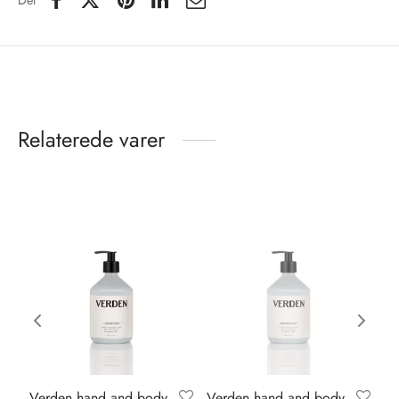
Del
Relaterede varer