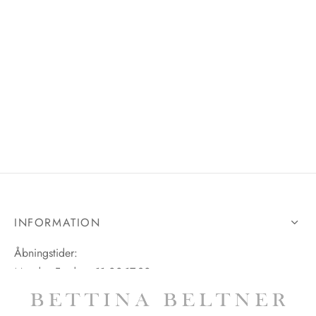
INFORMATION
Åbningstider:
Mandag-Fredag: 11.00-17.30
Lørdag: 11.00-15.00