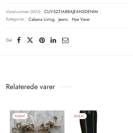
Varenummer (SKU):
CLIV5231ABBAJEANSDENIM
Kategorier:
Cabana Living
,
Jeans
,
Nye Varer
Del
Relaterede varer
RABAT
RABAT