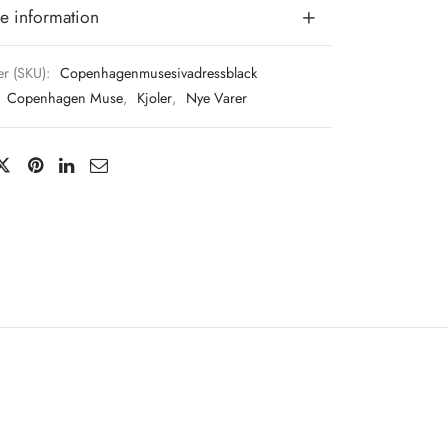
e information
r (SKU):
Copenhagenmusesivadressblack
:
Copenhagen Muse
,
Kjoler
,
Nye Varer