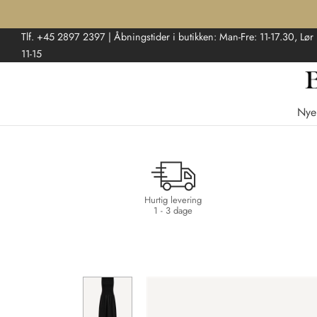
Tlf. +45 2897 2397 | Åbningstider i butikken: Man-Fre: 11-17.30, Lør
11-15
Nye
Hurtig levering
1 - 3 dage