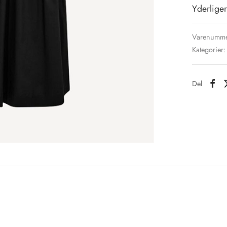
Yderliger
Varenumme
Kategorier
Del